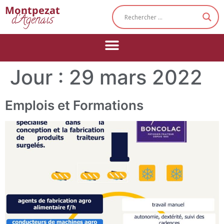
Cookies management panel
Montpezat
d'Agenais
Jour :
29 mars 2022
Emplois et Formations