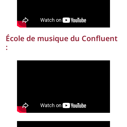
École de musique du Confluent
: