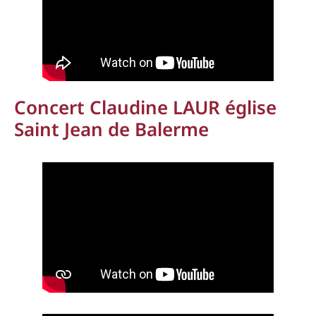
Concert Claudine LAUR église
Saint Jean de Balerme