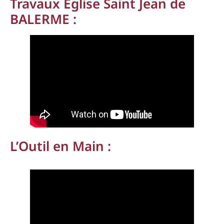
Travaux Église Saint Jean de
BALERME :
L’Outil en Main :