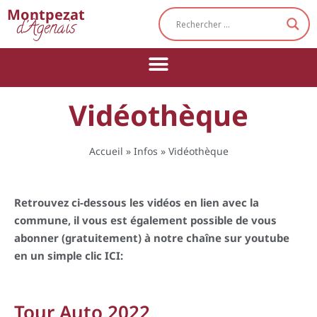
Cookies management panel
Montpezat
d'Agenais
Vidéothèque
Accueil
»
Infos
»
Vidéothèque
Retrouvez ci-dessous les vidéos en lien avec la
commune, il vous est également possible de vous
abonner (gratuitement) à notre chaîne sur youtube
en un simple clic
ICI
:
Tour Auto 2022