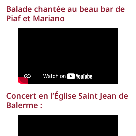
Balade chantée au beau bar de
Piaf et Mariano
Concert en l’Église Saint Jean de
Balerme :