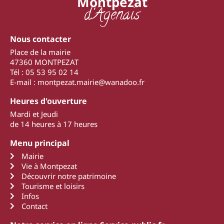
Montpezat
d'Agenais
Nous contacter
Place de la mairie
47360 MONTPEZAT
Tél : 05 53 95 02 14
E-mail : montpezat.mairie@wanadoo.fr
Heures d'ouverture
Mardi et Jeudi
de 14 heures à 17 heures
Menu principal
Mairie
Vie à Montpezat
Découvrir notre patrimoine
Tourisme et loisirs
Infos
Contact