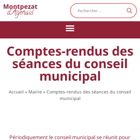
Cookies management panel
Montpezat
d'Agenais
Comptes-rendus des
séances du conseil
municipal
Accueil
»
Mairie
»
Comptes-rendus des séances du conseil
municipal
Périodiquement le conseil municipal se réunit pour