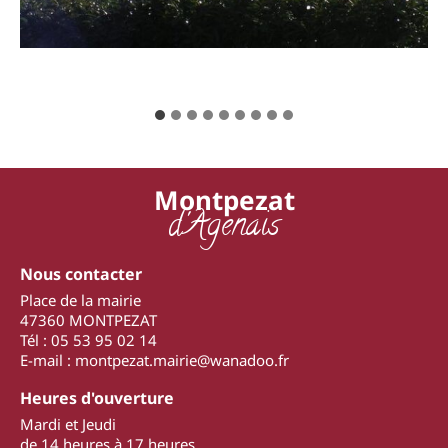
Montpezat
d'Agenais
Nous contacter
Place de la mairie
47360 MONTPEZAT
Tél : 05 53 95 02 14
E-mail : montpezat.mairie@wanadoo.fr
Heures d'ouverture
Mardi et Jeudi
de 14 heures à 17 heures