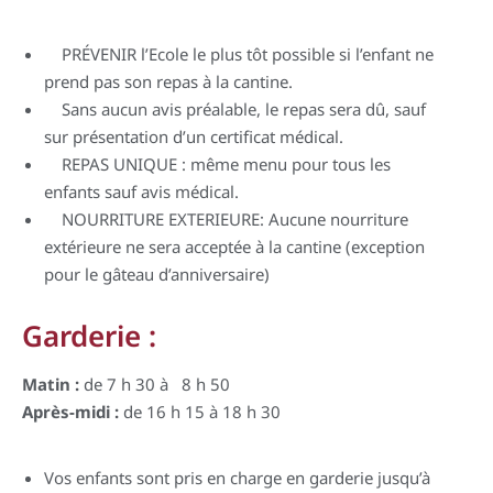
PRÉVENIR l’Ecole le plus tôt possible si l’enfant ne
prend pas son repas à la cantine.
Sans aucun avis préalable, le repas sera dû, sauf
sur présentation d’un certificat médical.
REPAS UNIQUE : même menu pour tous les
enfants sauf avis médical.
NOURRITURE EXTERIEURE: Aucune nourriture
extérieure ne sera acceptée à la cantine (exception
pour le gâteau d’anniversaire)
Garderie :
Matin :
de 7 h 30 à 8 h 50
Après-midi :
de 16 h 15 à 18 h 30
Vos enfants sont pris en charge en garderie jusqu’à