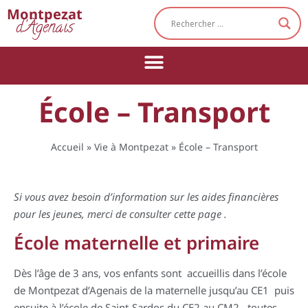
Cookies management panel
Montpezat
d'Agenais
École – Transport
Accueil
»
Vie à Montpezat
»
École – Transport
Si vous avez besoin d’information sur les aides financières
pour les jeunes, merci de consulter cette
page
.
École maternelle et primaire
Dès l’âge de 3 ans, vos enfants sont accueillis dans l’école
de Montpezat d’Agenais de la maternelle jusqu’au CE1 puis
ensuite à l’école de Saint-Sardos du CE2 au CM2 , toutes