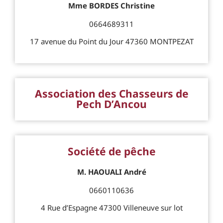
Mme BORDES Christine
0664689311
17 avenue du Point du Jour 47360 MONTPEZAT
Association des Chasseurs de
Pech D’Ancou
Société de pêche
M. HAOUALI André
0660110636
4 Rue d’Espagne 47300 Villeneuve sur lot