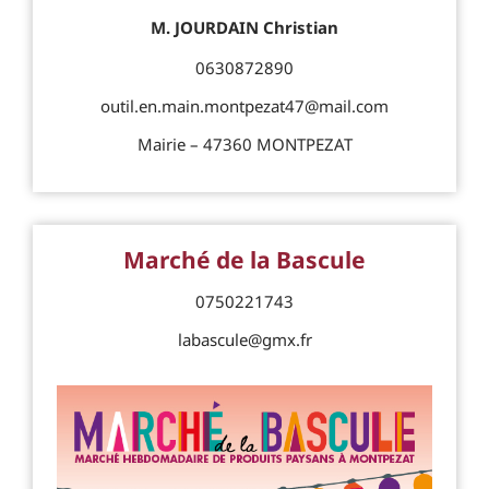
M. JOURDAIN Christian
0630872890
outil.en.main.montpezat47@mail.com
Mairie – 47360 MONTPEZAT
Marché de la Bascule
0750221743
labascule@gmx.fr