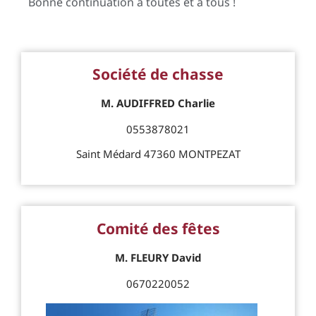
Bonne continuation à toutes et à tous !
Société de chasse
M. AUDIFFRED Charlie
0553878021
Saint Médard 47360 MONTPEZAT
Comité des fêtes
M. FLEURY David
0670220052