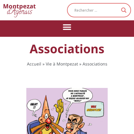
Cookies management panel
Montpezat
d'Agenais
Associations
Accueil
»
Vie à Montpezat
»
Associations