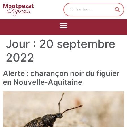
Cookies management panel
Montpezat
d'Agenais
Jour :
20 septembre
2022
Alerte : charançon noir du figuier
en Nouvelle-Aquitaine