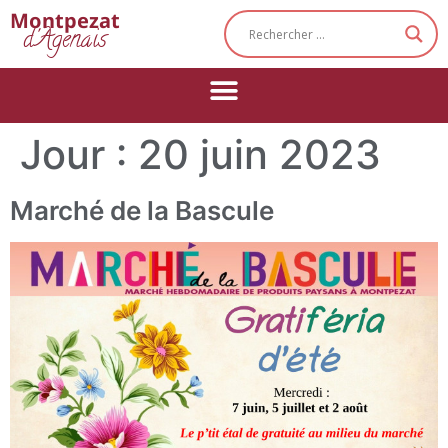
Cookies management panel
Montpezat
d'Agenais
Jour :
20 juin 2023
Marché de la Bascule