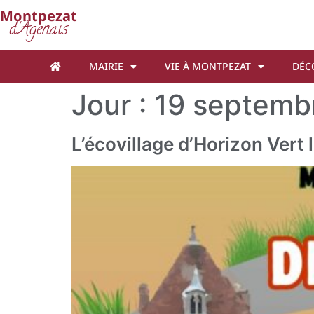
Cookies management panel
Montpezat
d'Agenais
MAIRIE
VIE À MONTPEZAT
DÉC
Jour :
19 septemb
L’écovillage d’Horizon Vert 