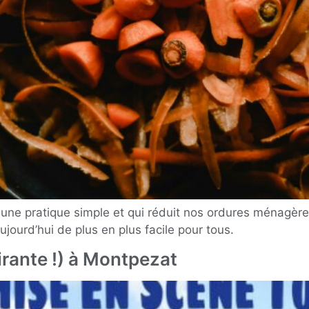
une pratique simple et qui réduit nos ordures ménagère
jourd’hui de plus en plus facile pour tous.
irante !) à Montpezat