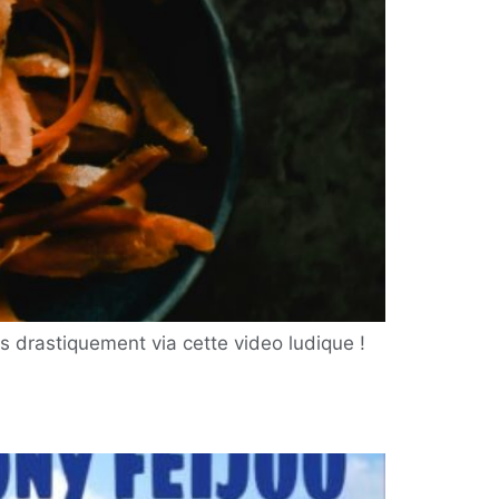
s drastiquement via cette video ludique !