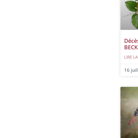
Décè
BECK
LIRE LA
16 jui