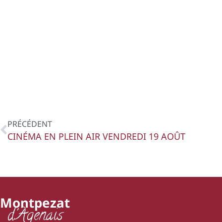
PRÉCÉDENT
CINÉMA EN PLEIN AIR VENDREDI 19 AOÛT
Montpezat
d'Agenais