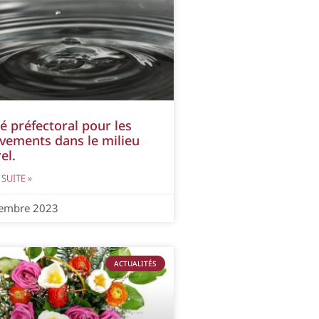
é préfectoral pour les
vements dans le milieu
el.
 SUITE »
tembre 2023
ACTUALITÉS