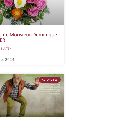
s de Monsieur Dominique
ER
 SUITE »
llet 2024
ACTUALITÉS