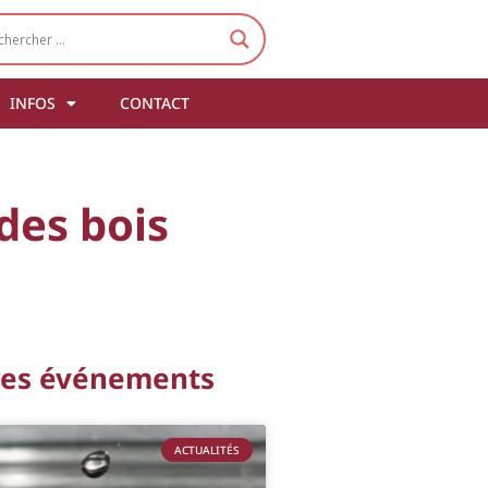
INFOS
CONTACT
 des bois
res événements
ACTUALITÉS