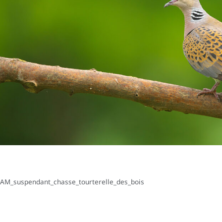
AM_suspendant_chasse_tourterelle_des_bois