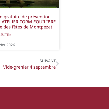
n gratuite de prévention
é ATELIER FORM EQUILIBRE
le des fêtes de Montpezat
 SUITE »
rier 2026
SUIVANT
Vide-grenier 4 septembre