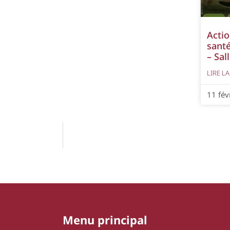
Actio
sant
– Sal
LIRE LA
11 fév
Menu principal