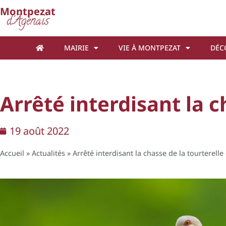
Cookies management panel
Montpezat
d'Agenais
MAIRIE
VIE À MONTPEZAT
DÉC
Arrêté interdisant la c
19 août 2022
Accueil
»
Actualités
»
Arrêté interdisant la chasse de la tourterelle