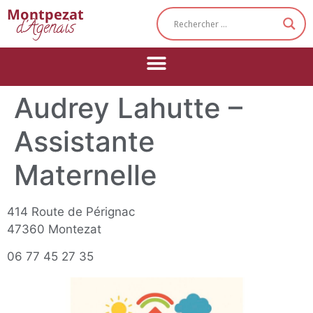
Cookies management panel
Montpezat
d'Agenais
Audrey Lahutte –
Assistante
Maternelle
414 Route de Pérignac
47360 Montezat
06 77 45 27 35