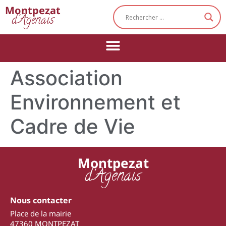
Cookies management panel
Montpezat
d'Agenais
Association
Environnement et
Cadre de Vie
Montpezat
d'Agenais
Nous contacter
Place de la mairie
47360 MONTPEZAT