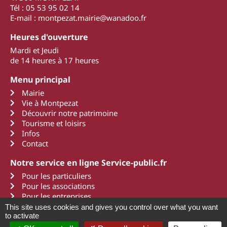
Tél : 05 53 95 02 14
E-mail : montpezat.mairie@wanadoo.fr
Heures d'ouverture
Mardi et Jeudi
de 14 heures à 17 heures
Menu principal
Mairie
Vie à Montpezat
Découvrir notre patrimoine
Tourisme et loisirs
Infos
Contact
Notre service en ligne Service-public.fr
Pour les particuliers
Pour les associations
Pour les entreprises
This site uses cookies and gives you control over what you want
to activate