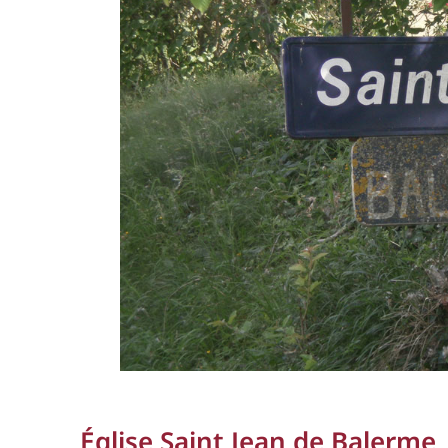
Église Saint Jean de Balerme