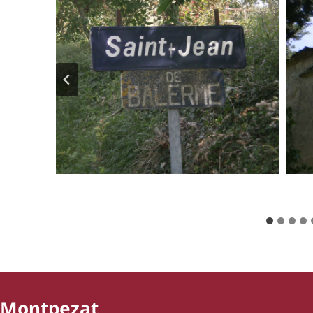
Montpezat