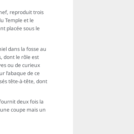
ef, reproduit trois
 du Temple et le
ant placée sous le
niel dans la fosse au
 dont le rôle est
uves ou de curieux
Sur l’abaque de ce
s tête-à-tête, dont
ournit deux fois la
as une coupe mais un