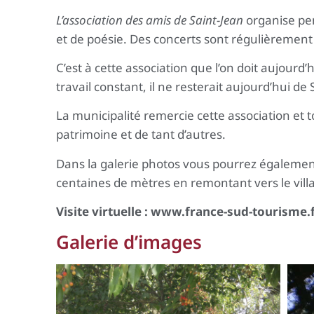
L’association des amis de Saint-Jean
organise pen
et de poésie. Des concerts sont régulièremen
C’est à cette association que l’on doit aujourd’
travail constant, il ne resterait aujourd’hui d
La municipalité remercie cette association et
patrimoine et de tant d’autres.
Dans la galerie photos vous pourrez également 
centaines de mètres en remontant vers le vill
Visite virtuelle :
www.france-sud-tourisme.
Galerie d’images