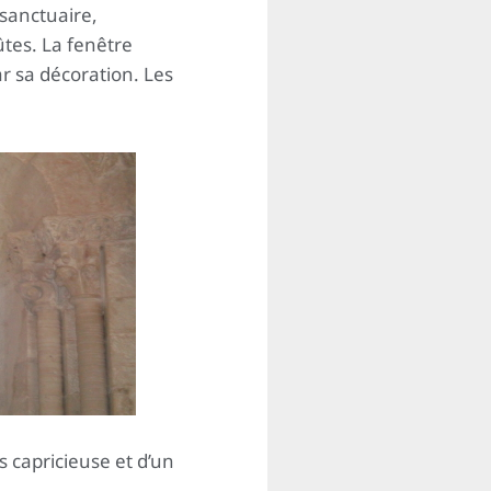
sanctuaire,
ûtes. La fenêtre
r sa décoration. Les
s capricieuse et d’un