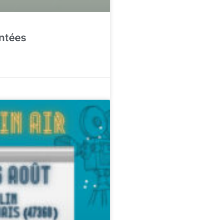
ntées