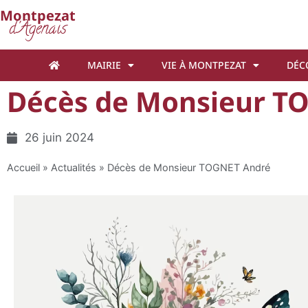
Cookies management panel
Montpezat
d'Agenais
MAIRIE
VIE À MONTPEZAT
DÉC
Décès de Monsieur T
26 juin 2024
Accueil
»
Actualités
»
Décès de Monsieur TOGNET André