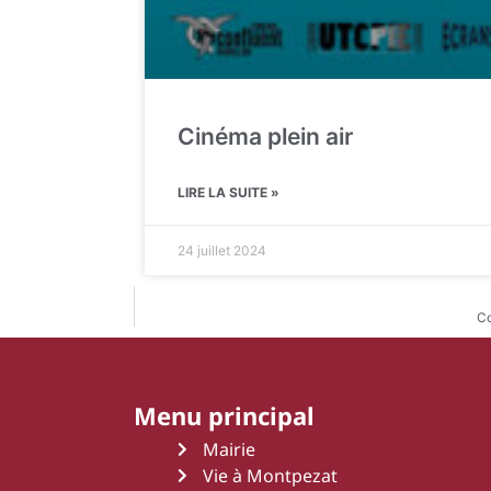
Cinéma plein air
LIRE LA SUITE »
24 juillet 2024
Co
Menu principal
Mairie
Vie à Montpezat