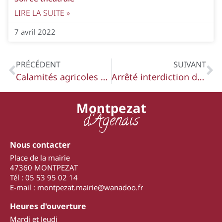
LIRE LA SUITE »
7 avril 2022
PRÉCÉDENT
SUIVANT
Calamités agricoles 2020-2021
Arrêté interdiction des feux d’artifice
Montpezat
d'Agenais
Nous contacter
Place de la mairie
47360 MONTPEZAT
Tél : 05 53 95 02 14
E-mail : montpezat.mairie@wanadoo.fr
Heures d'ouverture
Mardi et Jeudi