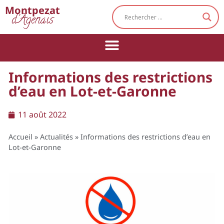
Cookies management panel
Montpezat
d'Agenais
Informations des restrictions
d’eau en Lot-et-Garonne
11 août 2022
Accueil
»
Actualités
»
Informations des restrictions d’eau en
Lot-et-Garonne