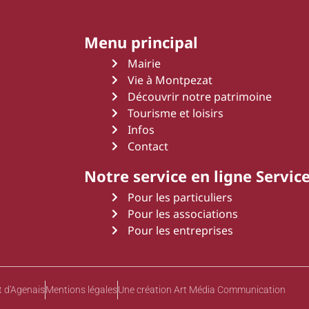
Menu principal
Mairie
Vie à Montpezat
Découvrir notre patrimoine
Tourisme et loisirs
Infos
Contact
Notre service en ligne Service
Pour les particuliers
Pour les associations
Pour les entreprises
 d'Agenais
Mentions légales
Une création Art Média Communication