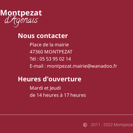
Montpezat
d'Agenais
Nous contacter
Place de la mairie
47360 MONTPEZAT
Tél : 05 53 95 02 14
E-mail : montpezat.mairie@wanadoo.fr
Heures d'ouverture
Mardi et Jeudi
de 14 heures à 17 heures
2011 - 2022 Montpezat