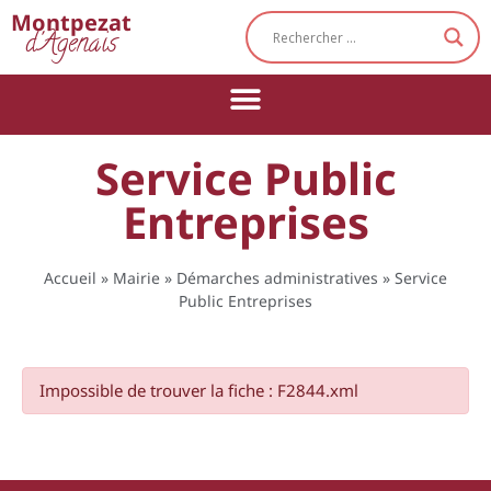
Cookies management panel
Montpezat
d'Agenais
Service Public
Entreprises
Accueil
»
Mairie
»
Démarches administratives
»
Service
Public Entreprises
Impossible de trouver la fiche : F2844.xml