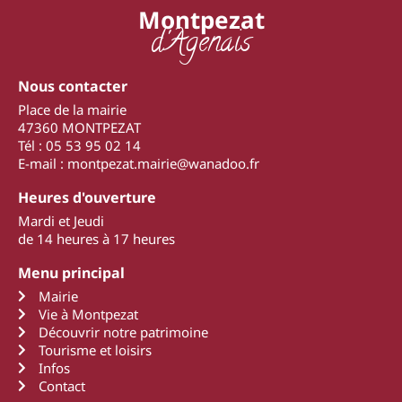
Montpezat
d'Agenais
Nous contacter
Place de la mairie
47360 MONTPEZAT
Tél : 05 53 95 02 14
E-mail : montpezat.mairie@wanadoo.fr
Heures d'ouverture
Mardi et Jeudi
de 14 heures à 17 heures
Menu principal
Mairie
Vie à Montpezat
Découvrir notre patrimoine
Tourisme et loisirs
Infos
Contact