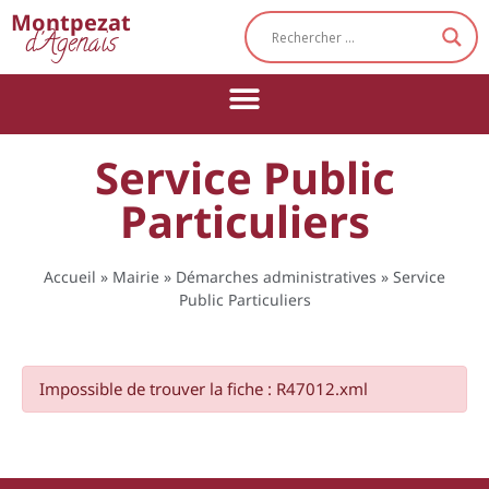
Cookies management panel
Montpezat
d'Agenais
Service Public
Particuliers
Accueil
»
Mairie
»
Démarches administratives
»
Service
Public Particuliers
Impossible de trouver la fiche : R47012.xml