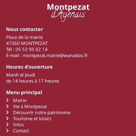
Montpezat
d'Agenais
Nous contacter
Place de la mairie
47360 MONTPEZAT
Tél : 05 53 95 02 14
E-mail : montpezat.mairie@wanadoo.fr
Heures d'ouverture
Mardi et Jeudi
de 14 heures à 17 heures
Menu principal
Mairie
Vie à Montpezat
Découvrir notre patrimoine
Tourisme et loisirs
Infos
Contact