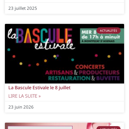
23 juillet 2025
ACTUALITÉS
La Bascule Estivale le 8 juillet
LIRE LA SUITE »
23 juin 2026