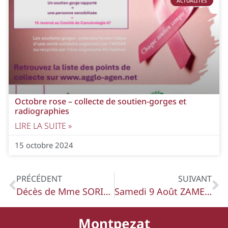
ACTUALITÉS
Octobre rose – collecte de soutien-gorges et
radiographies
LIRE LA SUITE »
15 octobre 2024
PRÉCÉDENT
SUIVANT
Décès de Mme SORIN Marie Louise
Samedi 9 Août ZAMELA Nocturne
Montpezat