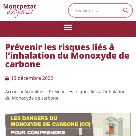
Cookies management panel
Montpezat
d'Agenais
Prévenir les risques liés à
l’inhalation du Monoxyde de
carbone
13 décembre 2022
Accueil
»
Actualités
»
Prévenir les risques liés à l’inhalation
du Monoxyde de carbone