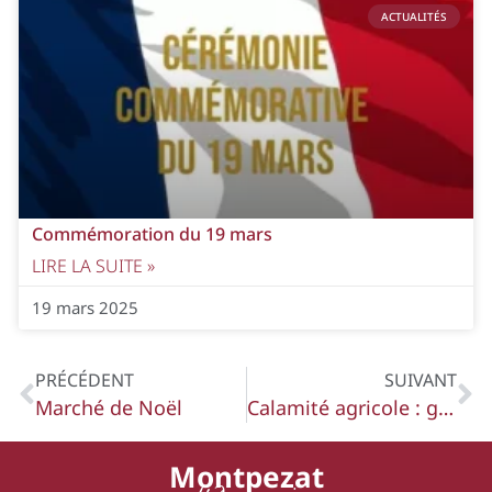
ACTUALITÉS
Commémoration du 19 mars
LIRE LA SUITE »
19 mars 2025
PRÉCÉDENT
SUIVANT
Marché de Noël
Calamité agricole : gel du 1er au 5 avril 2022
Montpezat