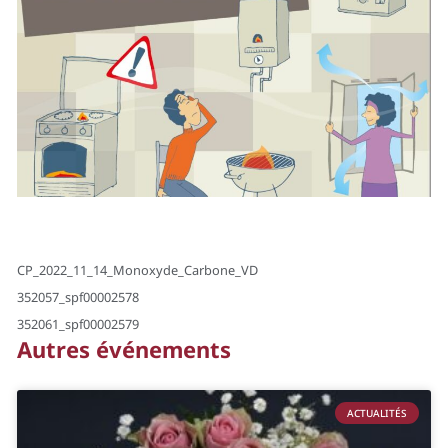
CP_2022_11_14_Monoxyde_Carbone_VD
352057_spf00002578
352061_spf00002579
Autres événements
ACTUALITÉS