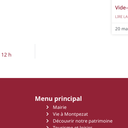
Vide-
LIRE LA
20 ma
 12 h
Menu principal
Mairie
Vie à Montpezat
Découvrir notre patrimoine
Tourisme et loisirs