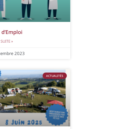
 d’Emploi
 SUITE »
cembre 2023
ACTUALITÉS