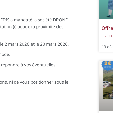
ENEDIS a mandaté la société DRONE
tation (élagage) à proximité des
Offre
LIRE LA
le 2 mars 2026 et le 20 mars 2026.
13 dé
riode.
t répondre à vos éventuelles
ns, ni de vous positionner sous le