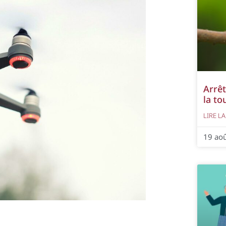
Arrêt
la to
LIRE LA
19 ao