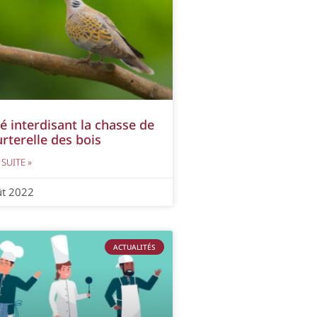
é interdisant la chasse de
urterelle des bois
 SUITE »
ût 2022
ACTUALITÉS