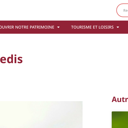
OUVRIR NOTRE PATRIMOINE
TOURISME ET LOISIRS
edis
Aut