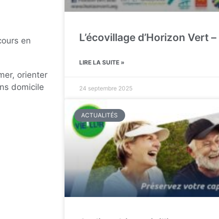
L’écovillage d’Horizon Vert –
cours en
LIRE LA SUITE »
mer, orienter
ns domicile
24 septembre 2025
ACTUALITÉS