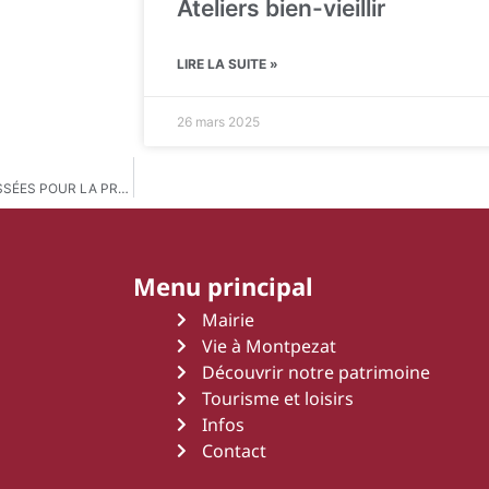
Ateliers bien-vieillir
LIRE LA SUITE »
26 mars 2025
AVIS DE CONSULTATION DU PUBLIC AU TITRE DES INSTALLATIONS CLASSÉES POUR LA PROTECTION DE L’ENVIRONNEMENT
Menu principal
Mairie
Vie à Montpezat
Découvrir notre patrimoine
Tourisme et loisirs
Infos
Contact