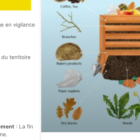
e en vigilance
du territoire
nement
: La fin
ne.