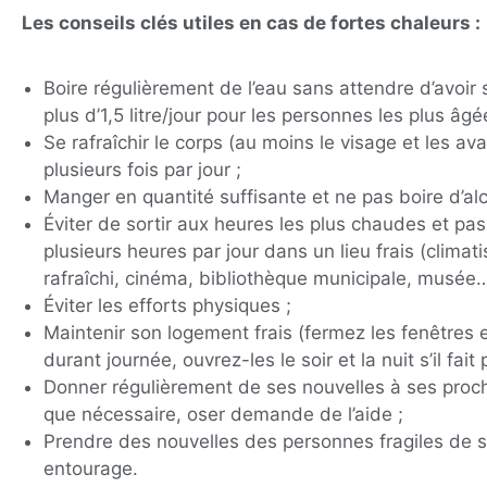
Les conseils clés utiles en cas de fortes chaleurs :
Boire régulièrement de l’eau sans attendre d’avoir 
plus d’1,5 litre/jour pour les personnes les plus âgé
Se rafraîchir le corps (au moins le visage et les av
plusieurs fois par jour ;
Manger en quantité suffisante et ne pas boire d’alc
Éviter de sortir aux heures les plus chaudes et pas
plusieurs heures par jour dans un lieu frais (climat
rafraîchi, cinéma, bibliothèque municipale, musée…
Éviter les efforts physiques ;
Maintenir son logement frais (fermez les fenêtres e
durant journée, ouvrez-les le soir et la nuit s’il fait p
Donner régulièrement de ses nouvelles à ses proc
que nécessaire, oser demande de l’aide ;
Prendre des nouvelles des personnes fragiles de 
entourage.