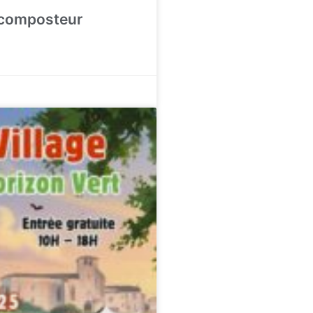
 composteur