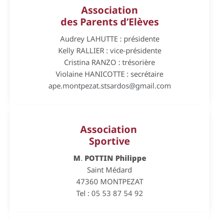
Association
des Parents d’Elèves
Audrey LAHUTTE : présidente
Kelly RALLIER : vice-présidente
Cristina RANZO : trésorière
Violaine HANICOTTE : secrétaire
ape.montpezat.stsardos@gmail.com
Association
Sportive
M
.
POTTIN Philippe
Saint Médard
47360 MONTPEZAT
Tel :
05 53 87 54 92