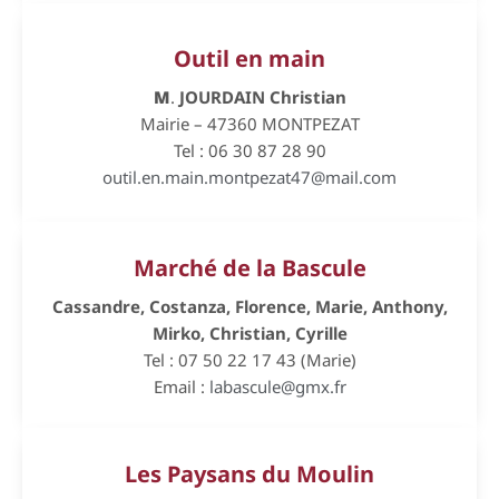
Outil en main
M
.
JOURDAIN Christian
Mairie – 47360 MONTPEZAT
Tel : 06 30 87 28 90
outil.en.main.montpezat47@mail.com
Marché de la Bascule
Cassandre, Costanza, Florence, Marie, Anthony,
Mirko, Christian, Cyrille
Tel : 07 50 22 17 43 (Marie)
Email :
labascule@gmx.fr
Les Paysans du Moulin