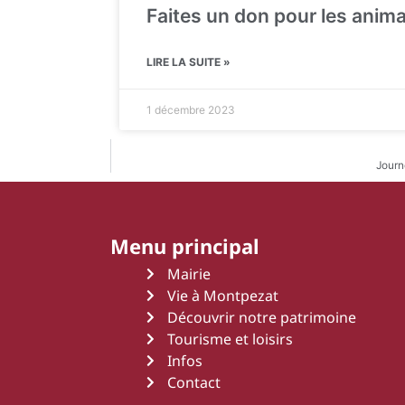
Faites un don pour les anim
LIRE LA SUITE »
1 décembre 2023
Journ
Menu principal
Mairie
Vie à Montpezat
Découvrir notre patrimoine
Tourisme et loisirs
Infos
Contact