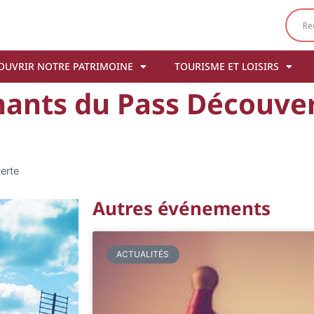
OUVRIR NOTRE PATRIMOINE
TOURISME ET LOISIRS
nants du Pass Découve
erte
Autres événements
ACTUALITÉS