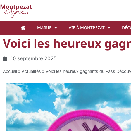
Cookies management panel
Montpezat
d'Agenais
MAIRIE
VIE À MONTPEZAT
DÉC
Voici les heureux gag
10 septembre 2025
Accueil
»
Actualités
»
Voici les heureux gagnants du Pass Découv