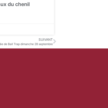
aux du chenil
SUIVANT
ée de Ball Trap dimanche 28 septembre