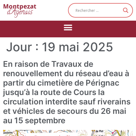
Cookies management panel
Montpezat
d'Agenais
Jour :
19 mai 2025
En raison de Travaux de
renouvellement du réseau d’eau à
partir du cimetière de Pérignac
jusqu’à la route de Cours la
circulation interdite sauf riverains
et véhicles de secours du 26 mai
au 15 septembre