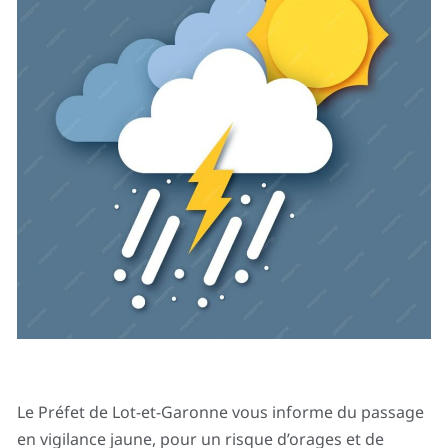
Le Préfet de Lot-et-Garonne vous informe du passage
en vigilance jaune, pour un risque d’orages et de