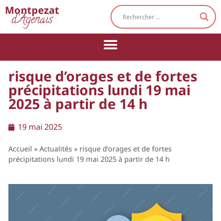
Cookies management panel
Montpezat
d'Agenais
risque d’orages et de fortes
précipitations lundi 19 mai
2025 à partir de 14 h
19 mai 2025
Accueil
»
Actualités
»
risque d’orages et de fortes
précipitations lundi 19 mai 2025 à partir de 14 h