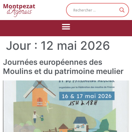
Cookies management panel
Montpezat
d'Agenais
Jour :
12 mai 2026
Journées européennes des
Moulins et du patrimoine meulier