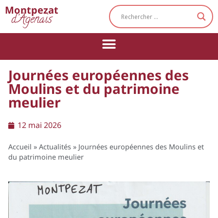
Cookies management panel
Montpezat
d'Agenais
Journées européennes des
Moulins et du patrimoine
meulier
12 mai 2026
Accueil
»
Actualités
»
Journées européennes des Moulins et
du patrimoine meulier