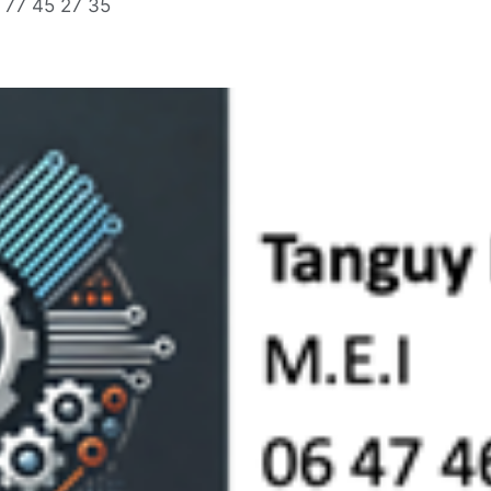
 77 45 27 35