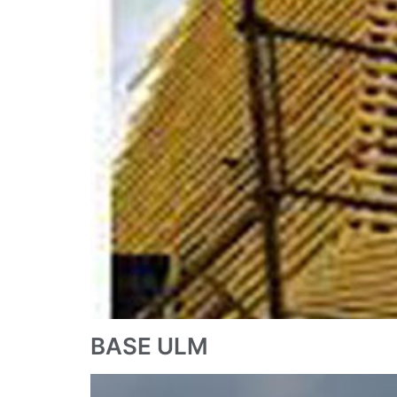
BASE ULM