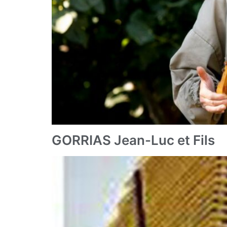
GORRIAS Jean-Luc et Fils