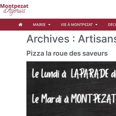
Cookies management panel
Montpezat
d'Agenais
MAIRIE
VIE À MONTPEZAT
DÉC
Archives :
Artisan
Pizza la roue des saveurs