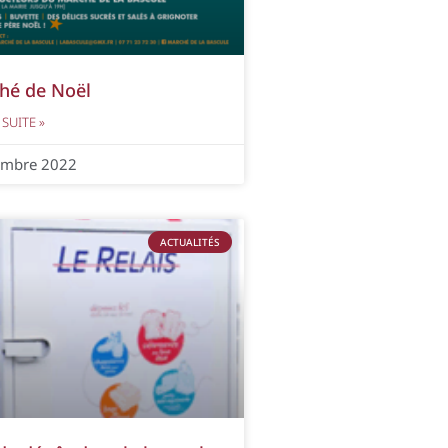
hé de Noël
 SUITE »
embre 2022
ACTUALITÉS