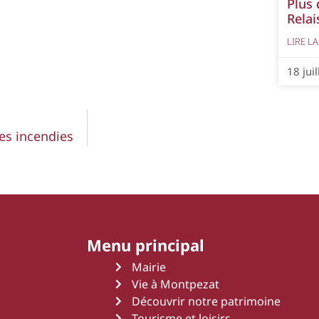
Plus 
Relai
LIRE LA
18 jui
les incendies
Menu principal
Mairie
Vie à Montpezat
Découvrir notre patrimoine
Tourisme et loisirs