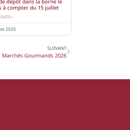
de dépôt dans la borne le
s à compter du 15 juillet
 SUITE »
llet 2025
SUIVANT
Marchés Gourmands 2026