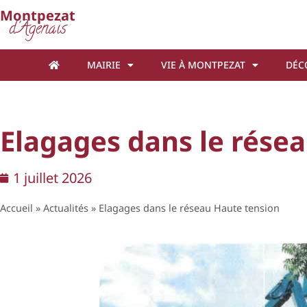
Cookies management panel
Montpezat
d'Agenais
MAIRIE
VIE À MONTPEZAT
DÉC
Elagages dans le rése
1 juillet 2026
Accueil
»
Actualités
»
Elagages dans le réseau Haute tension