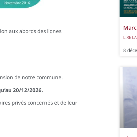
Marc
ion aux abords des lignes
LIRE LA
8 déc
tension de notre commune.
qu’au 20/12/2026.
aires privés concernés et de leur