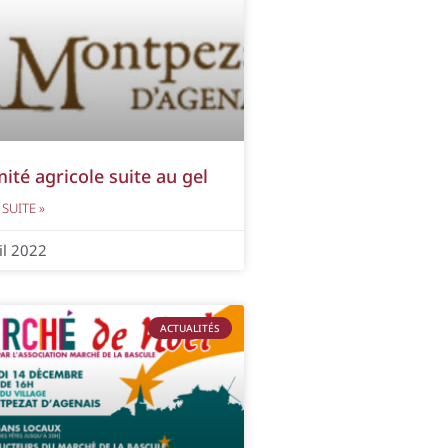
ité agricole suite au gel
 SUITE »
il 2022
ACTUALITÉS