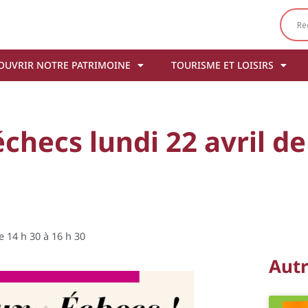
OUVRIR NOTRE PATRIMOINE
TOURISME ET LOISIRS
hecs lundi 22 avril de 
 14 h 30 à 16 h 30
Aut