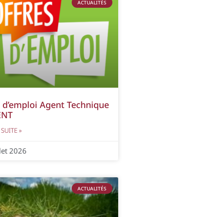
ACTUALITÉS
 d’emploi Agent Technique
ENT
 SUITE »
llet 2026
ACTUALITÉS