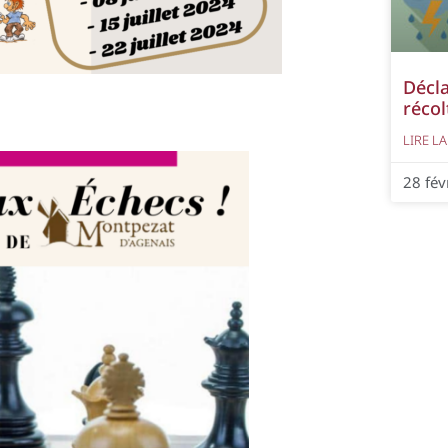
Décla
récol
LIRE LA
28 fév