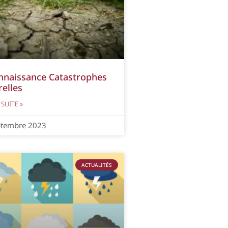
nnaissance Catastrophes
elles
 SUITE »
ptembre 2023
ACTUALITÉS