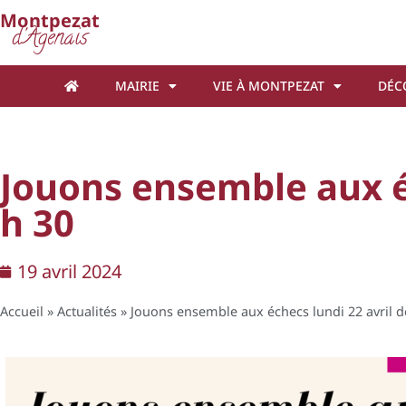
Cookies management panel
Montpezat
d'Agenais
MAIRIE
VIE À MONTPEZAT
DÉC
Jouons ensemble aux éc
h 30
19 avril 2024
Accueil
»
Actualités
»
Jouons ensemble aux échecs lundi 22 avril de