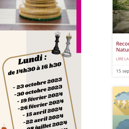
Reco
Natur
LIRE LA
15 se