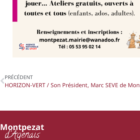
PRÉCÉDENT
Montpezat
d'Agenais