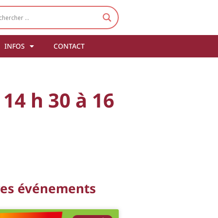
INFOS
CONTACT
14 h 30 à 16
res événements