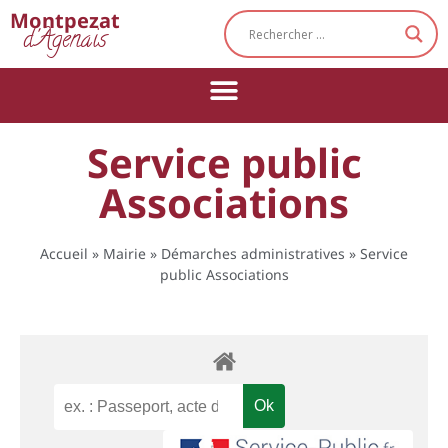
Cookies management panel
Montpezat
d'Agenais
Service public
Associations
Accueil
»
Mairie
»
Démarches administratives
»
Service
public Associations