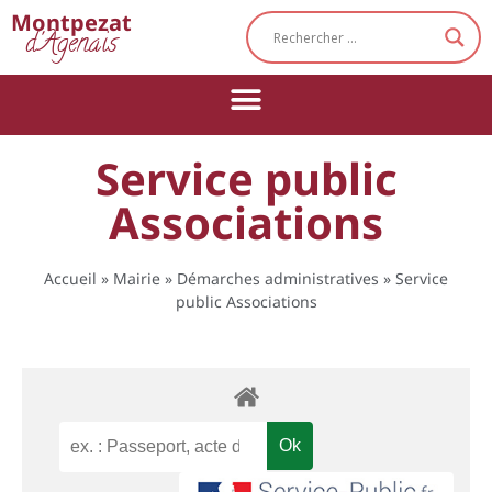
Cookies management panel
Montpezat
d'Agenais
Service public
Associations
Accueil
»
Mairie
»
Démarches administratives
»
Service
public Associations