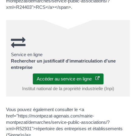
montpezat/demarches/service-public-associations/?
xml=R24403">RCS</a></span>.
Service en ligne
Rechercher un justificatif d'immatriculation d'une
entreprise
Accéder au service en ligne
Institut national de la propriété industrielle (Inpi)
Vous pouvez également consulter le <a
href="https://montpezat-agenais.com/mairie-
montpezat/demarches/service-public-associations/?
xml=R52931">répertoire des entreprises et établissements
(Sirene)</a>.