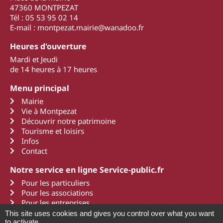
47360 MONTPEZAT
Tél : 05 53 95 02 14
E-mail : montpezat.mairie@wanadoo.fr
Heures d'ouverture
Mardi et Jeudi
de 14 heures à 17 heures
Menu principal
Mairie
Vie à Montpezat
Découvrir notre patrimoine
Tourisme et loisirs
Infos
Contact
Notre service en ligne Service-public.fr
Pour les particuliers
Pour les associations
Pour les entreprises
This site uses cookies and gives you control over what you want
to activate