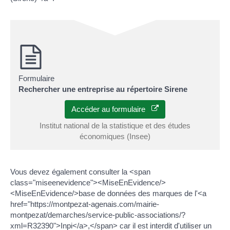
Formulaire
Rechercher une entreprise au répertoire Sirene
Accéder au formulaire
Institut national de la statistique et des études
économiques (Insee)
Vous devez également consulter la <span
class="miseenevidence"><MiseEnEvidence/>
<MiseEnEvidence/>base de données des marques de l'<a
href="https://montpezat-agenais.com/mairie-
montpezat/demarches/service-public-associations/?
xml=R32390">Inpi</a>,</span> car il est interdit d'utiliser un