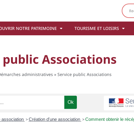
OUVRIR NOTRE PATRIMOINE
TOURISME ET LOISIRS
 public Associations
émarches administratives
»
Service public Associations
e association
>
Création d'une association
>
Comment obtenir le récép