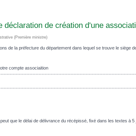
 déclaration de création d'une associat
istrative (Première ministre)
tions de la préfecture du département dans lequel se trouve le siège d
votre compte associaition
eut que le délai de délivrance du récépissé, fixé dans les textes à 5 j