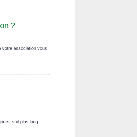
ion ?
e votre association vous
ours, soit plus long