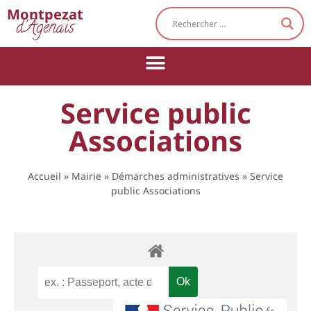
Cookies management panel
Montpezat
d'Agenais
Service public
Associations
Accueil
»
Mairie
»
Démarches administratives
»
Service
public Associations