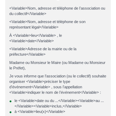
<Variable>Nom, adresse et téléphone de l'association ou
du collectif</Variable>
<Variable>Nom, adresse et téléphone de son
représentant légal</Variable>
À <Variable>lieu</Variable> , le
<Variable>date</Variable>
<Variable>Adresse de la mairie ou de la
préfecture</Variable>
Madame ou Monsieur le Maire (ou Madame ou Monsieur
le Préfet),
Je vous informe que l’association (ou le collectif) souhaite
organiser <Variable>préciser le type
d'événement</Variable> , sous l'appellation
<Variable>indiquer le nom de l'événement</Variable> :
le <Variable>date ou du ...</Variable><Variable>au ...
</Variable><Variable>inclus,</Variable>
à <Variable>lieu(x)</Variable>