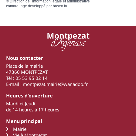
©
Direction de l'information légale et administrative
comarquage developpé par
baseo.io
Montpezat
d'Agenais
Nous contacter
Place de la mairie
47360 MONTPEZAT
Tél : 05 53 95 02 14
E-mail : montpezat.mairie@wanadoo.fr
Heures d'ouverture
Mardi et Jeudi
de 14 heures à 17 heures
Menu principal
Mairie
Vie à Montpezat