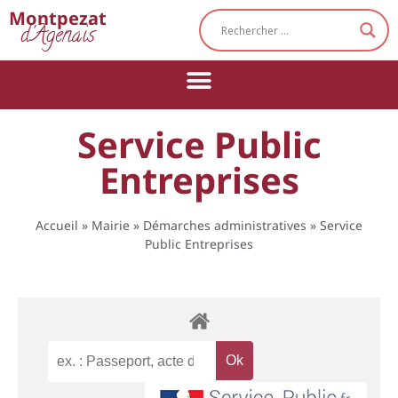
Cookies management panel
Montpezat
d'Agenais
Service Public
Entreprises
Accueil
»
Mairie
»
Démarches administratives
»
Service
Public Entreprises