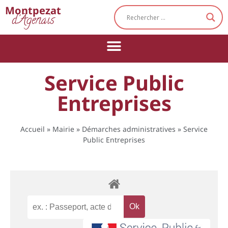
Cookies management panel
Montpezat
d'Agenais
Service Public
Entreprises
Accueil
»
Mairie
»
Démarches administratives
»
Service
Public Entreprises