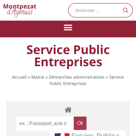
Cookies management panel
Montpezat
d'Agenais
Service Public
Entreprises
Accueil
»
Mairie
»
Démarches administratives
»
Service
Public Entreprises