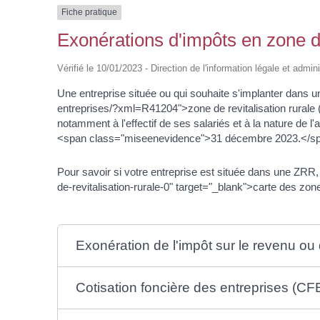
Fiche pratique
Exonérations d'impôts en zone de
Vérifié le 10/01/2023 - Direction de l'information légale et admin
Une entreprise située ou qui souhaite s'implanter dans
entreprises/?xml=R41204">zone de revitalisation rurale (
notamment à l'effectif de ses salariés et à la nature de
<span class="miseenevidence">31 décembre 2023.</span>
Pour savoir si votre entreprise est située dans une ZRR,
de-revitalisation-rurale-0" target="_blank">carte des z
Exonération de l'impôt sur le revenu ou 
Cotisation foncière des entreprises (CF