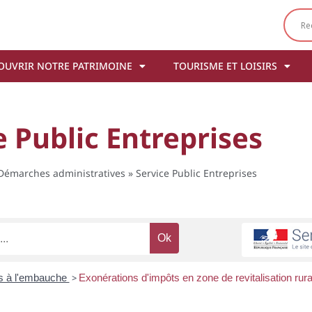
OUVRIR NOTRE PATRIMOINE
TOURISME ET LOISIRS
e Public Entreprises
Démarches administratives
»
Service Public Entreprises
s à l'embauche
>
Exonérations d'impôts en zone de revitalisation rur