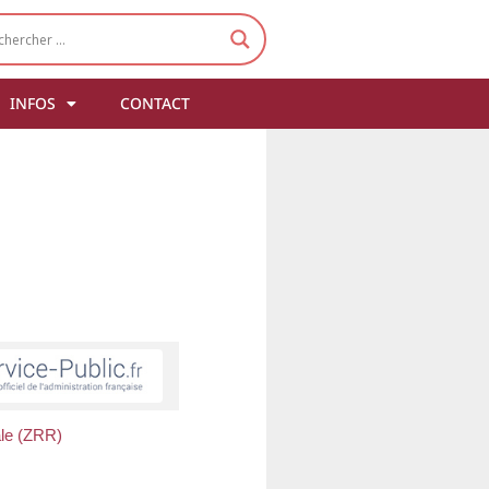
INFOS
CONTACT
ale (ZRR)