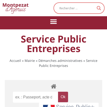
Cookies management panel
Montpezat
d'Agenais
Service Public
Entreprises
Accueil
»
Mairie
»
Démarches administratives
»
Service
Public Entreprises