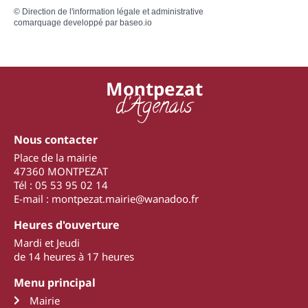
©
Direction de l'information légale et administrative
comarquage developpé par
baseo.io
Montpezat
d'Agenais
Nous contacter
Place de la mairie
47360 MONTPEZAT
Tél : 05 53 95 02 14
E-mail : montpezat.mairie@wanadoo.fr
Heures d'ouverture
Mardi et Jeudi
de 14 heures à 17 heures
Menu principal
Mairie