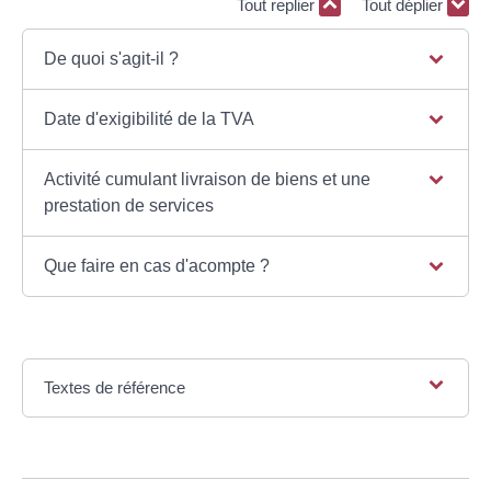
Tout replier
Tout déplier
De quoi s'agit-il ?
Date d'exigibilité de la TVA
Activité cumulant livraison de biens et une
prestation de services
Que faire en cas d'acompte ?
Textes de référence