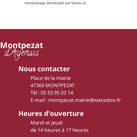
comarquage developpé par
baseo.io
Montpezat
d'Agenais
Nous contacter
Place de la mairie
47360 MONTPEZAT
Tél : 05 53 95 02 14
E-mail : montpezat.mairie@wanadoo.fr
Heures d'ouverture
Mardi et Jeudi
de 14 heures à 17 heures