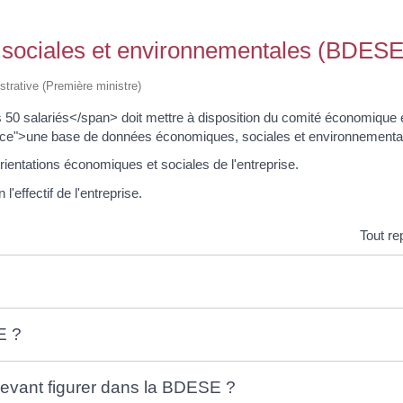
sociales et environnementales (BDESE
istrative (Première ministre)
0 salariés</span> doit mettre à disposition du comité économique e
nce">une base de données économiques, sociales et environnement
entations économiques et sociales de l'entreprise.
'effectif de l'entreprise.
Tout re
E ?
devant figurer dans la BDESE ?