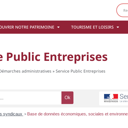
OUVRIR NOTRE PATRIMOINE
TOURISME ET LOISIRS
e Public Entreprises
Démarches administratives
»
Service Public Entreprises
ts syndicaux
>
Base de données économiques, sociales et environ