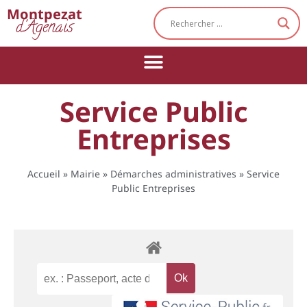
Cookies management panel
Montpezat
d'Agenais
Service Public
Entreprises
Accueil
»
Mairie
»
Démarches administratives
»
Service
Public Entreprises