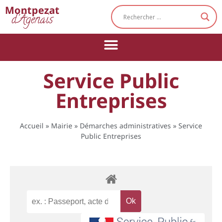
Cookies management panel
Montpezat
d'Agenais
Service Public
Entreprises
Accueil
»
Mairie
»
Démarches administratives
»
Service
Public Entreprises