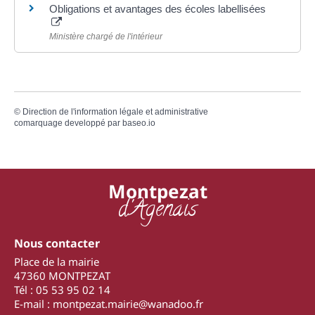
Obligations et avantages des écoles labellisées
Ministère chargé de l'intérieur
©
Direction de l'information légale et administrative
comarquage developpé par
baseo.io
Montpezat
d'Agenais
Nous contacter
Place de la mairie
47360 MONTPEZAT
Tél : 05 53 95 02 14
E-mail : montpezat.mairie@wanadoo.fr