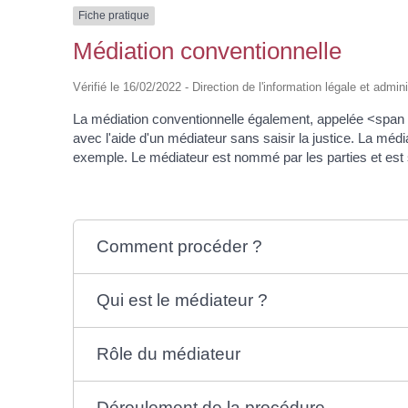
Fiche pratique
Médiation conventionnelle
Vérifié le 16/02/2022 - Direction de l'information légale et admin
La médiation conventionnelle également, appelée <span c
avec l'aide d'un médiateur sans saisir la justice. La médi
exemple. Le médiateur est nommé par les parties et est s
Comment procéder ?
Qui est le médiateur ?
Rôle du médiateur
Déroulement de la procédure