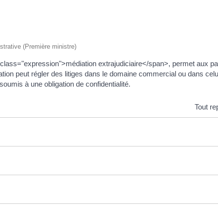
istrative (Première ministre)
lass="expression">médiation extrajudiciaire</span>, permet aux parti
ation peut régler des litiges dans le domaine commercial ou dans celui 
oumis à une obligation de confidentialité.
Tout re