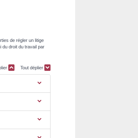
es de régler un litige
du droit du travail par
plier
Tout déplier