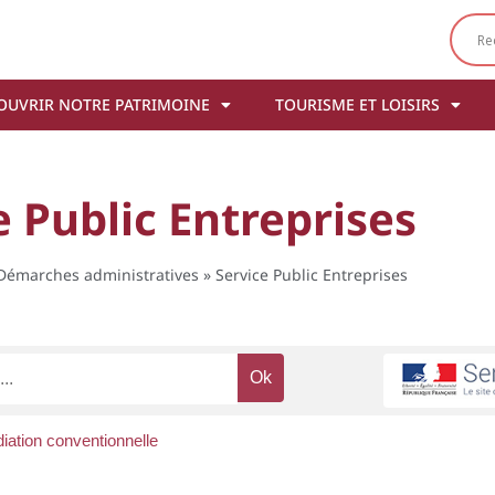
OUVRIR NOTRE PATRIMOINE
TOURISME ET LOISIRS
e Public Entreprises
Démarches administratives
»
Service Public Entreprises
iation conventionnelle