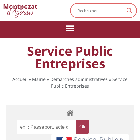
Cookies management panel
Montpezat
d'Agenais
Service Public
Entreprises
Accueil
»
Mairie
»
Démarches administratives
»
Service
Public Entreprises