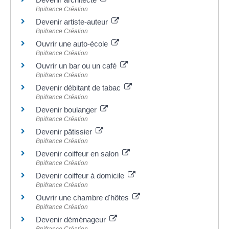
Bpifrance Création
Devenir artiste-auteur
Bpifrance Création
Ouvrir une auto-école
Bpifrance Création
Ouvrir un bar ou un café
Bpifrance Création
Devenir débitant de tabac
Bpifrance Création
Devenir boulanger
Bpifrance Création
Devenir pâtissier
Bpifrance Création
Devenir coiffeur en salon
Bpifrance Création
Devenir coiffeur à domicile
Bpifrance Création
Ouvrir une chambre d'hôtes
Bpifrance Création
Devenir déménageur
Bpifrance Création