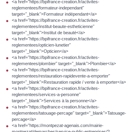
<a href="https://bpifrance-creation.fr/activites-
reglementees/formateur-independant"
target="_blank">Formateur indépendant</a>
<a href="https://bpifrance-creation.fr/activites-
reglementees/institut-beaute-estheticienne"
target="_blank">Institut de beauté</a>
<a href="https://bpifrance-creation.fr/activites-
reglementees/opticien-lunetier"
target="_blank">Opticien</a>
<a href="https://bpifrance-creation.fr/activites-
reglementees/plombier" target="_blank">Plombier</a>
<a href="https://bpifrance-creation.fr/activites-
reglementees/restauration-rapidevente-a-emporter"
target="_blank">Restauration rapide / vente à emporter</a>
<a href="https://bpifrance-creation.fr/activites-
reglementees/services-a-personne"
target="_blank">Services à la personne</a>
<a href="https://bpifrance-creation.fr/activites-
reglementees/tatouage-percage" target="_blank">Tatouage-
percage</a>
<a href="https://montpezat-agenais.com/mairie-
montpezat/demarches/service-public-entreprises/?