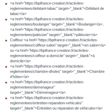
<a href="https://bpifrance-creation.fr/activites-
reglementees/debitant-tabac" target="_blank">Débitant de
tabac</a>
<a href="https://bpifrance-creation.fr/activites-
reglementees/boulanger" target="_blank">Boulanger</a>,
<a href="https://bpifrance-creation.fr/activites-
reglementees/patissier" target="_blank">pâtissier</a>
Coiffeur <a href="https://bpifrance-creation.fr/activites-
reglementees/coiffeur-salon" target="_blank">en salon</a>
ou <a href="https://bpifrance-creation.fr/activites-
reglementees/coiffeur-a-domicile" target="_blank">à
domicile</a>
<a href="https://bpifrance-creation.fr/activites-
reglementees/chambre-dhotes" target="_blank">Chambre
d'hôtes</a>
<a href="https://bpifrance-creation.fr/activites-
reglementees/demenageur"
target="_blank">Déménageur</a>
<a href="https://bpifrance-creation.fr/activites-
reglementees/entretien-reparation-vehicules"
target="_blank">Entretien ou réparation de véhicules</a>