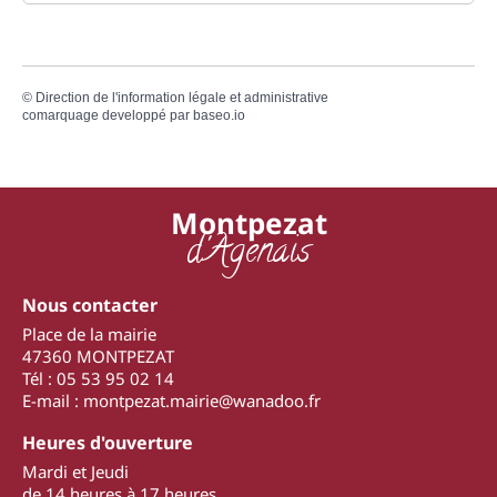
©
Direction de l'information légale et administrative
comarquage developpé par
baseo.io
Montpezat
d'Agenais
Nous contacter
Place de la mairie
47360 MONTPEZAT
Tél : 05 53 95 02 14
E-mail : montpezat.mairie@wanadoo.fr
Heures d'ouverture
Mardi et Jeudi
de 14 heures à 17 heures