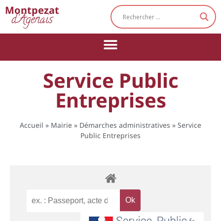
Cookies management panel
Montpezat
d'Agenais
Service Public
Entreprises
Accueil
»
Mairie
»
Démarches administratives
»
Service
Public Entreprises