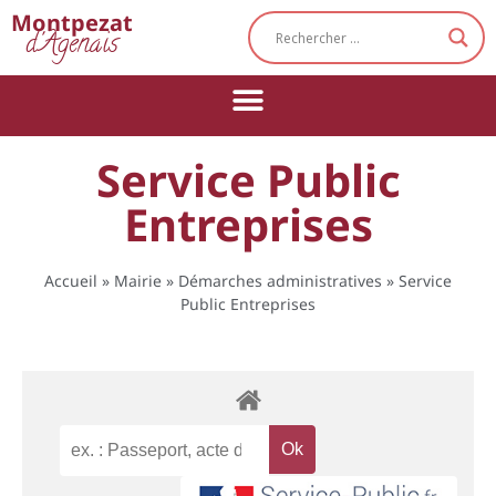
Cookies management panel
Montpezat
d'Agenais
Service Public
Entreprises
Accueil
»
Mairie
»
Démarches administratives
»
Service
Public Entreprises