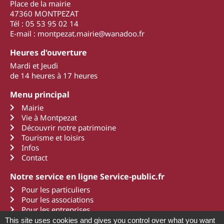
Place de la mairie
47360 MONTPEZAT
Tél : 05 53 95 02 14
E-mail : montpezat.mairie@wanadoo.fr
Heures d'ouverture
Mardi et Jeudi
de 14 heures à 17 heures
Menu principal
Mairie
Vie à Montpezat
Découvrir notre patrimoine
Tourisme et loisirs
Infos
Contact
Notre service en ligne Service-public.fr
Pour les particuliers
Pour les associations
Pour les entreprises
This site uses cookies and gives you control over what you want