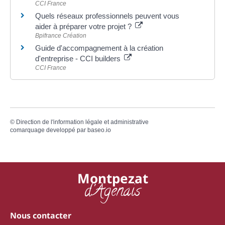
CCI France
Quels réseaux professionnels peuvent vous
aider à préparer votre projet ?
Bpifrance Création
Guide d'accompagnement à la création
d'entreprise - CCI builders
CCI France
©
Direction de l'information légale et administrative
comarquage developpé par
baseo.io
Montpezat
d'Agenais
Nous contacter