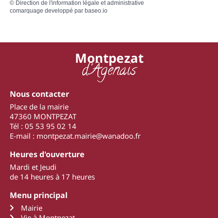
©
Direction de l'information légale et administrative
comarquage developpé par
baseo.io
Montpezat
d'Agenais
Nous contacter
Place de la mairie
47360 MONTPEZAT
Tél : 05 53 95 02 14
E-mail : montpezat.mairie@wanadoo.fr
Heures d'ouverture
Mardi et Jeudi
de 14 heures à 17 heures
Menu principal
Mairie
Vie à Montpezat