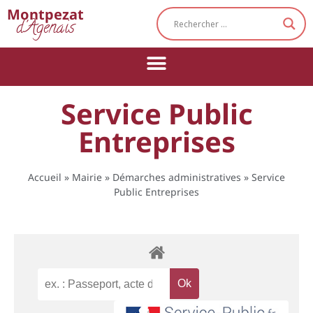
Cookies management panel
Montpezat
d'Agenais
Service Public
Entreprises
Accueil
»
Mairie
»
Démarches administratives
»
Service
Public Entreprises